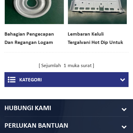
Bahagian Pengecapan
Lembaran Keluli
Dan Regangan Logam
Tergalvani Hot Dip Untuk
Kepingan Bergalvani
Perlindungan Hos
Komputer
Sejumlah
1
muka surat
KATEGORI
HUBUNGI KAMI
PERLUKAN BANTUAN